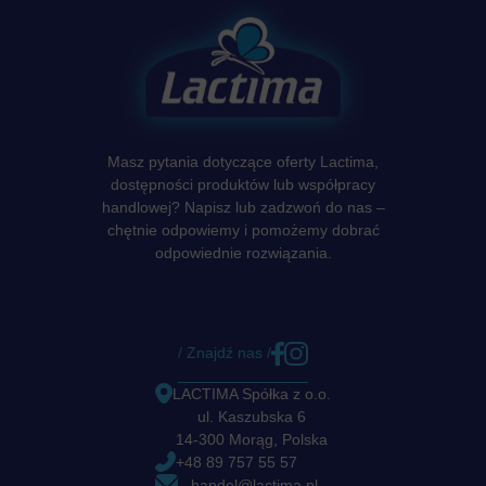
Masz pytania dotyczące oferty Lactima,
dostępności produktów lub współpracy
handlowej? Napisz lub zadzwoń do nas –
chętnie odpowiemy i pomożemy dobrać
odpowiednie rozwiązania.
/ Znajdź nas /
LACTIMA Spółka z o.o.
ul. Kaszubska 6
14-300 Morąg, Polska
+48 89 757 55 57
handel@lactima.pl