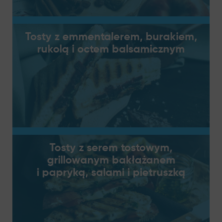
Tosty z emmentalerem, burakiem,
rukolą i octem balsamicznym
Tosty z serem tostowym,
grillowanym bakłażanem
i papryką, salami i pietruszką