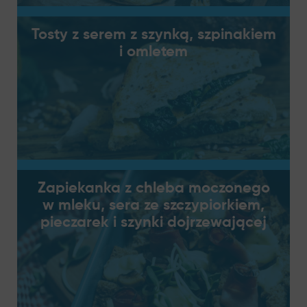
Tosty z serem z szynką, szpinakiem
i omletem
Zapiekanka z chleba moczonego
w mleku, sera ze szczypiorkiem,
pieczarek i szynki dojrzewającej