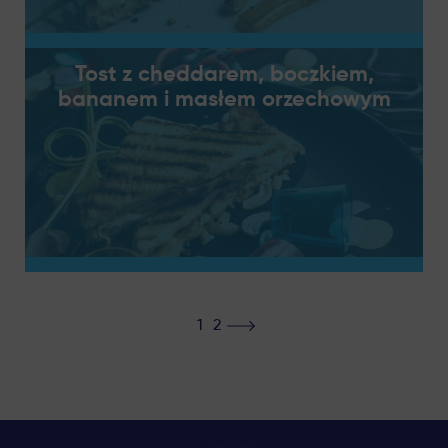
Tost z cheddarem, boczkiem,
bananem i masłem orzechowym
1
2
>