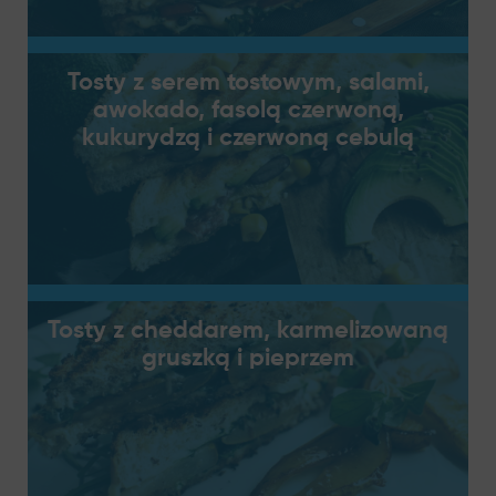
Tosty z serem tostowym, salami,
awokado, fasolą czerwoną,
kukurydzą i czerwoną cebulą
Tosty z cheddarem, karmelizowaną
gruszką i pieprzem