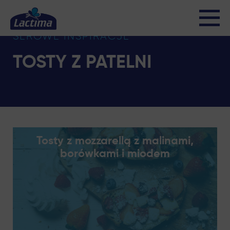
SEROWE INSPIRACJE
TOSTY Z PATELNI
Tosty z mozzarellą z malinami,
borówkami i miodem