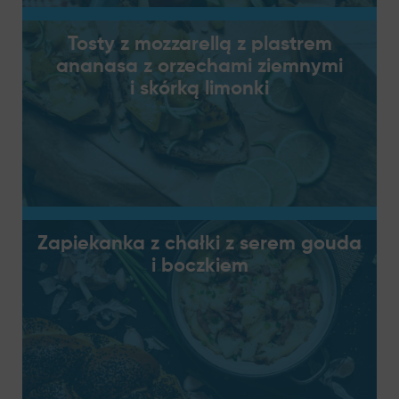
Tosty z mozzarellą z plastrem
ananasa z orzechami ziemnymi
i skórką limonki
Zapiekanka z chałki z serem gouda
i boczkiem