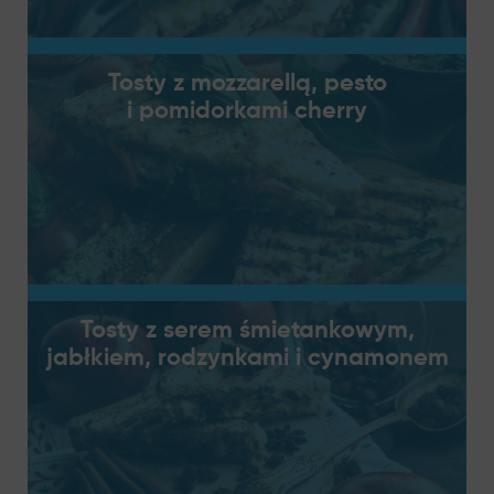
Tosty z mozzarellą, pesto
i pomidorkami cherry
Tosty z serem śmietankowym,
jabłkiem, rodzynkami i cynamonem