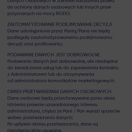
Danych Osobowych w zakresie naruszenia prawa
do ochrony danych osobowych lub innych praw
przyznanych na mocy RODO.
ZAUTOMATYZOWANIE PODEJMOWANIE DECYZJI
Dane udostępnione przez Panią/Pana nie będą
podlegały zautomatyzowanemu podejmowaniu
decyzji oraz profilowaniu;
PODAWANIE DANYCH JEST DOBROWOLNE
Podawanie danych jest dobrowolne, ale niezbędne
do świadczenia usług lub do zapewnienia kontaktu
z Administratorem lub do otrzymywania
od administratora komunikatów marketingowych.
OKRES PRZETWARZANIA DANYCH OSOBOWYCH
Dane osobowe będą przechowywane przez okres
istnienia prawnie uzasadnionego interesu
administratora, chyba że Pani / Pan wyrazi sprzeciw
wobec przetwarzania danych;
Po upływie okresu przetwarzania, dane są
nieodwracalnie usuwane.