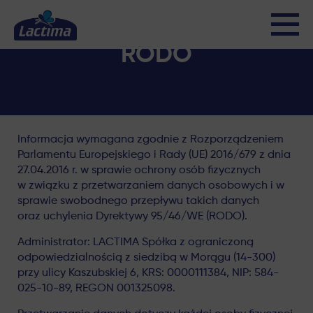
RODO
Informacja wymagana zgodnie z Rozporządzeniem
Parlamentu Europejskiego i Rady (UE) 2016/679 z dnia
27.04.2016 r. w sprawie ochrony osób fizycznych
w związku z przetwarzaniem danych osobowych i w
sprawie swobodnego przepływu takich danych
oraz uchylenia Dyrektywy 95/46/WE (RODO).
Administrator: LACTIMA Spółka z ograniczoną
odpowiedzialnością z siedzibą w Morągu (14-300)
przy ulicy Kaszubskiej 6, KRS: 0000111384, NIP: 584-
025-10-89, REGON 001325098.