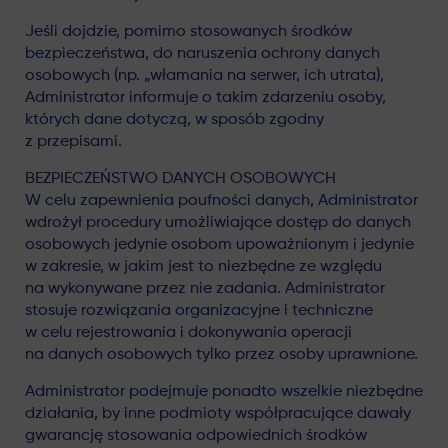
Jeśli dojdzie, pomimo stosowanych środków
bezpieczeństwa, do naruszenia ochrony danych
osobowych (np. „włamania na serwer, ich utrata),
Administrator informuje o takim zdarzeniu osoby,
których dane dotyczą, w sposób zgodny
z przepisami.
BEZPIECZEŃSTWO DANYCH OSOBOWYCH
W celu zapewnienia poufności danych, Administrator
wdrożył procedury umożliwiające dostęp do danych
osobowych jedynie osobom upoważnionym i jedynie
w zakresie, w jakim jest to niezbędne ze względu
na wykonywane przez nie zadania. Administrator
stosuje rozwiązania organizacyjne i techniczne
w celu rejestrowania i dokonywania operacji
na danych osobowych tylko przez osoby uprawnione.
Administrator podejmuje ponadto wszelkie niezbędne
działania, by inne podmioty współpracujące dawały
gwarancję stosowania odpowiednich środków