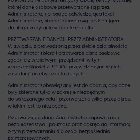
Przetwarzanie danych dotyczy każdej osoby fizycznej,
której dane osobowe przetwarzane są przez
Administratora, np. osoba odwiedzająca lokal
Administratora, stronę internetową lub kierująca
do niego zapytanie w formie e-maila.
PRZETWARZANIE DANYCH PRZEZ ADMINISTRATORA
W związku z prowadzoną przez siebie działalnością,
Administrator zbiera i przetwarza dane osobowe
zgodnie z właściwymi przepisami, w tym
w szczególności z RODO i przewidzianymi w nich
zasadami przetwarzania danych.
Administrator zobowiązany jest do dbania, aby dane
były zbierane tylko w zakresie niezbędnym
do wskazanego celu i przetwarzane tylko przez okres,
w jakim jest to niezbędne.
Przetwarzając dane, Administrator zapewnia ich
bezpieczeństwo i poufność oraz dostęp do informacji
o tym przetwarzaniu dla osób, bezpośrednio
zainteresowanych.