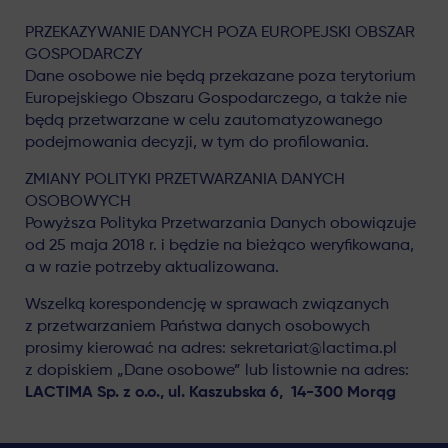
PRZEKAZYWANIE DANYCH POZA EUROPEJSKI OBSZAR
GOSPODARCZY
Dane osobowe nie będą przekazane poza terytorium
Europejskiego Obszaru Gospodarczego, a także nie
będą przetwarzane w celu zautomatyzowanego
podejmowania decyzji, w tym do profilowania.
ZMIANY POLITYKI PRZETWARZANIA DANYCH
OSOBOWYCH
Powyższa Polityka Przetwarzania Danych obowiązuje
od 25 maja 2018 r. i będzie na bieżąco weryfikowana,
a w razie potrzeby aktualizowana.
Wszelką korespondencję w sprawach związanych
z przetwarzaniem Państwa danych osobowych
prosimy kierować na adres: sekretariat@lactima.pl
z dopiskiem „Dane osobowe” lub listownie na adres:
LACTIMA Sp. z o.o., ul. Kaszubska 6, 14-300 Morąg