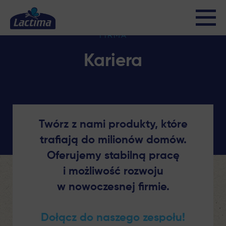
Kariera
FIRMA
Kariera
Twórz z nami produkty, które
trafiają do milionów domów.
Oferujemy stabilną pracę
i możliwość rozwoju
w nowoczesnej firmie.
Dołącz do naszego zespołu!