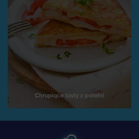
Chrupiące tosty z patelni