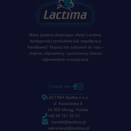
Masz pytania dotyczące oferty Lactima,
dostępności produktów lub współpracy
handlowej? Napisz lub zadzwoń do nas –
chętnie odpowiemy i pomożemy dobrać
odpowiednie rozwiązania.
/ Znajdź nas /
LACTIMA Spółka z o.o.
ul. Kaszubska 6
14-300 Morąg, Polska
+48 89 757 55 57
handel@lactima.pl
sekretariat@lactima.pl