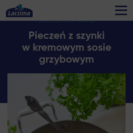
SEROWE INSPIRACJE
Pieczeń z szynki
w kremowym sosie
grzybowym