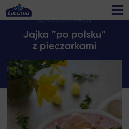
SEROWE INSPIRACJE
Jajka ”po polsku”
z pieczarkami