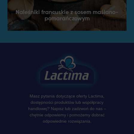
Naleśniki francuskie z sosem maślano-
pomarańczowym
Masz pytania dotyczące oferty Lactima,
dostępności produktów lub współpracy
handlowej? Napisz lub zadzwoń do nas –
chętnie odpowiemy i pomożemy dobrać
odpowiednie rozwiązania.