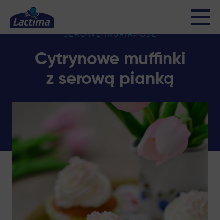
SEROWE INSPIRACJE
Cytrynowe muffinki
z serową pianką