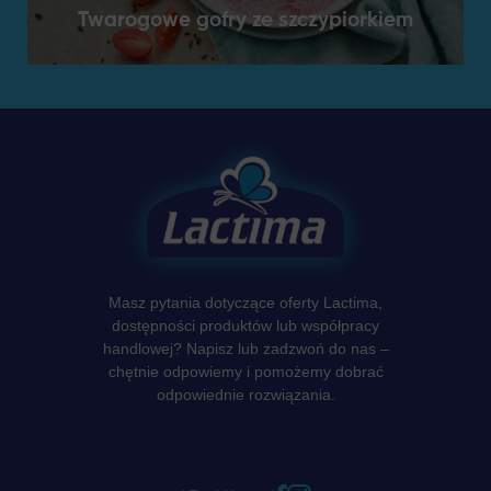
Twarogowe gofry ze szczypiorkiem
Masz pytania dotyczące oferty Lactima,
dostępności produktów lub współpracy
handlowej? Napisz lub zadzwoń do nas –
chętnie odpowiemy i pomożemy dobrać
odpowiednie rozwiązania.