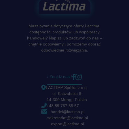
Masz pytania dotyczące oferty Lactima,
dostępności produktów lub współpracy
handlowej? Napisz lub zadzwoń do nas –
chętnie odpowiemy i pomożemy dobrać
odpowiednie rozwiązania.
/ Znajdź nas /
LACTIMA Spółka z o.o.
ul. Kaszubska 6
14-300 Morąg, Polska
+48 89 757 55 57
handel@lactima.pl
sekretariat@lactima.pl
export@lactima.pl