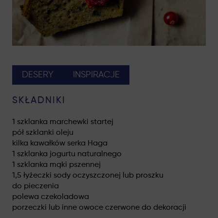
DESERY
INSPIRACJE
SKŁADNIKI
1 szklanka marchewki startej
pół szklanki oleju
kilka kawałków serka Haga
1 szklanka jogurtu naturalnego
1 szklanka mąki pszennej
1,5 łyżeczki sody oczyszczonej lub proszku
do pieczenia
polewa czekoladowa
porzeczki lub inne owoce czerwone do dekoracji