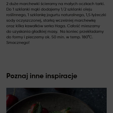
2 duże marchewki ścieramy na małych oczkach tarki.
Do 1 szklanki mąki dodajemy 1/2 szklanki oleju
roślinnego, 1 szklankę jogurtu naturalnego, 1,5 łyżeczki
sody oczyszczonej, starką wcześniej marchewkę
oraz kilka kawałków serka Haga. Całość mieszamy
do uzyskania gładkiej masy. Na koniec przekładamy
do formy i pieczemy ok. 50 min. w temp. 180°C.
Smacznego!
Poznaj inne inspiracje