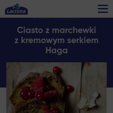
SEROWE INSPIRACJE
Ciasto z marchewki
z kremowym serkiem
Haga