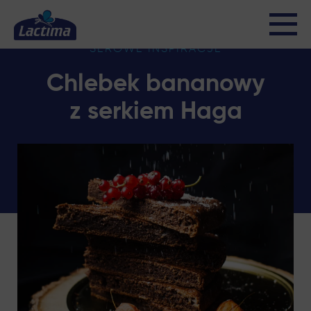
SEROWE INSPIRACJE
Chlebek bananowy
z serkiem Haga