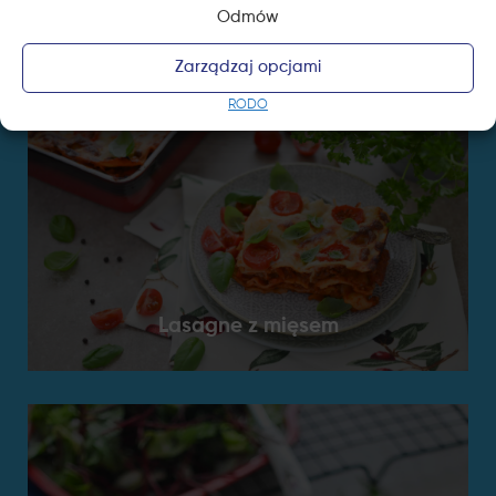
Odmów
Zarządzaj opcjami
RODO
Lasagne z mięsem