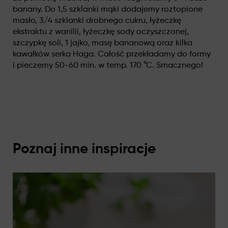
banany. Do 1,5 szklanki mąki dodajemy roztopione
masło, 3/4 szklanki drobnego cukru, łyżeczkę
ekstraktu z wanilii, łyżeczkę sody oczyszczonej,
szczypkę soli, 1 jajko, masę bananową oraz kilka
kawałków serka Haga. Całość przekładamy do formy
i pieczemy 50-60 min. w temp. 170 °C. Smacznego!
Poznaj inne inspiracje