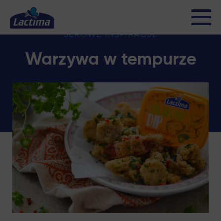
SEROWE INSPIRACJE
Warzywa w tempurze