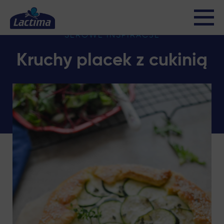
SEROWE INSPIRACJE
Kruchy placek z cukinią