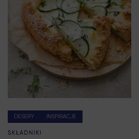
DESERY
INSPIRACJE
SKŁADNIKI