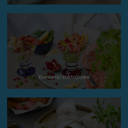
Krewetki koktajlowe