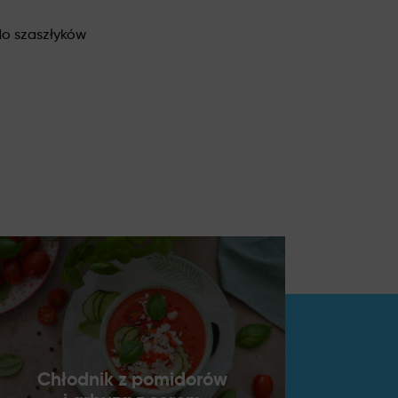
do szaszłyków
Chłodnik z pomidorów