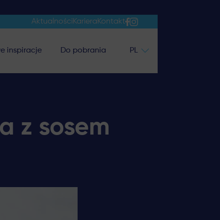
Aktualności
Kariera
Kontakt
e inspiracje
Do pobrania
PL
sa z sosem