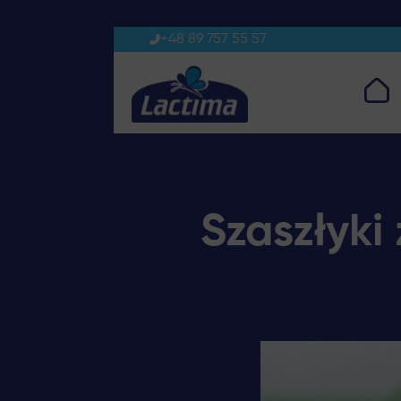
+48 89 757 55 57
Szaszłyki