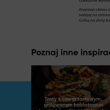
Dokładnie wymies
Ananasa obierz ze
nabijaj na zmian
Grilluj na złoty 
Poznaj inne inspira
Tosty z serem tostowym,
grillowanym bakłażanem