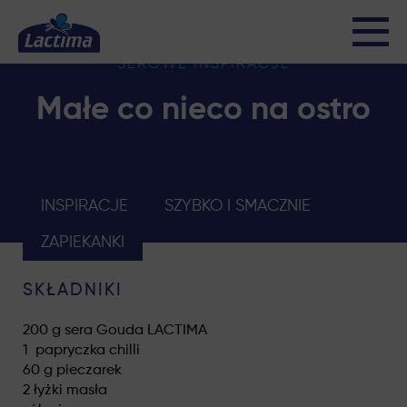
SEROWE INSPIRACJE
Małe co nieco na ostro
INSPIRACJE
SZYBKO I SMACZNIE
ZAPIEKANKI
SKŁADNIKI
200 g sera Gouda LACTIMA
1 papryczka chilli
60 g pieczarek
2 łyżki masła