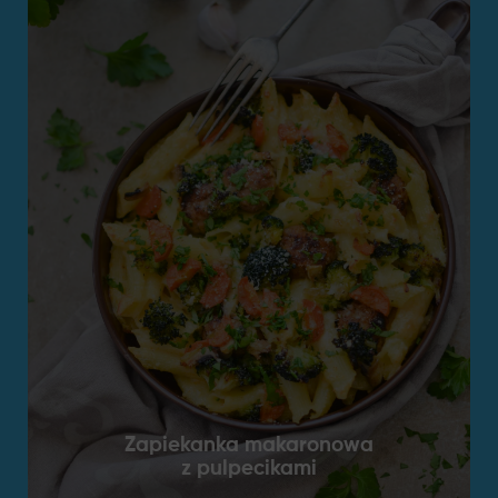
Zapiekanka makaronowa
z pulpecikami