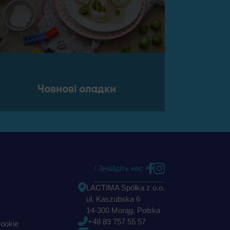
Човнові оладки
/ Знайдіть нас /
LACTIMA Spółka z o.o.
ul. Kaszubska 6
14-300 Morąg, Polska
+48 89 757 55 57
cookie