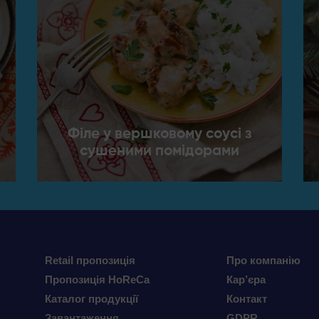
Філе у вершковому соусі з
сушеними помідорами
Retail пропозиція
Про компанію
Пропозиція HoReCa
Кар’єра
Каталог продукції
Контакт
Завантаження
GDPR