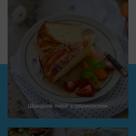
Швидкий пиріг з абрикосами