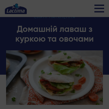
СИРНІ НАТХНЕННЯ
Домашній лаваш з
куркою та овочами