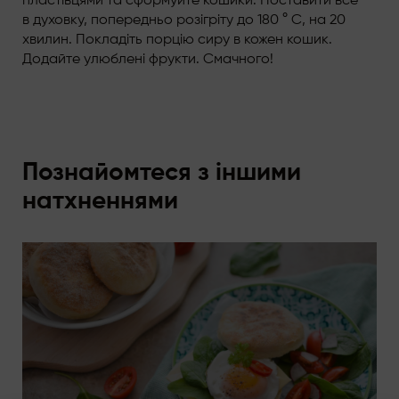
пластівцями та сформуйте кошики. Поставити все
в духовку, попередньо розігріту до 180 ° С, на 20
хвилин. Покладіть порцію сиру в кожен кошик.
Додайте улюблені фрукти. Смачного!
Познайомтеся з іншими
натхненнями