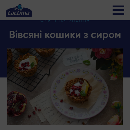
СИРНІ НАТХНЕННЯ
Вівсяні кошики з сиром